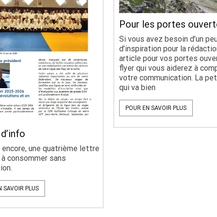
Pour les portes ouver
Si vous avez besoin d’un pe
d’inspiration pour la rédactio
article pour vos portes ouve
flyer qui vous aiderez à com
votre communication. La pet
qui va bien
POUR EN SAVOIR PLUS
 d’info
o encore, une quatrième lettre
s à consommer sans
ion.
N SAVOIR PLUS