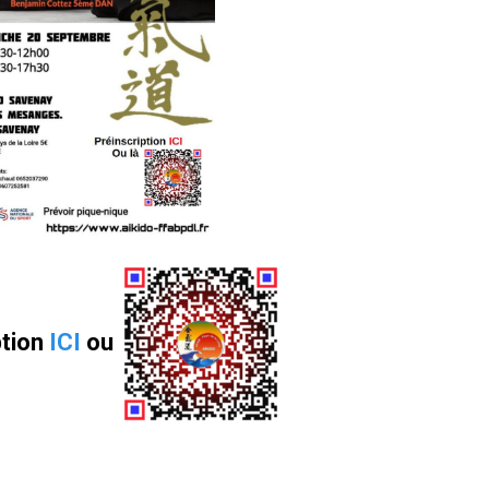
ption
ICI
ou