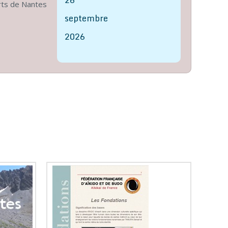
orts de Nantes
septembre
2026