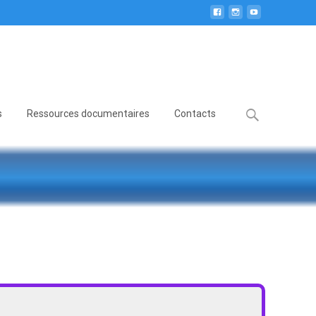
Search
s
Ressources documentaires
Contacts
for: