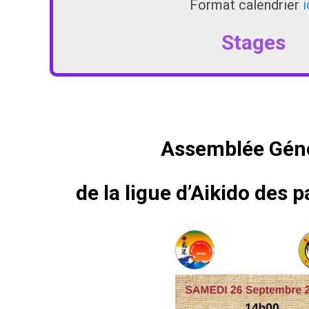
Format calendrier
i
Stages
Assemblée Gén
de la ligue d’Aikido des p