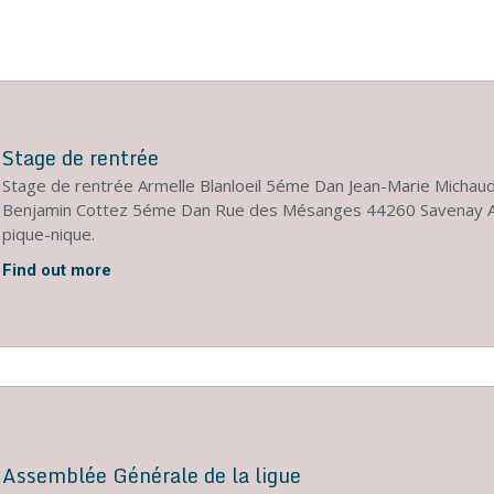
Stage de rentrée
Stage de rentrée Armelle Blanloeil 5éme Dan Jean-Marie Micha
Benjamin Cottez 5éme Dan Rue des Mésanges 44260 Savenay A
pique-nique.
Find out more
Assemblée Générale de la ligue