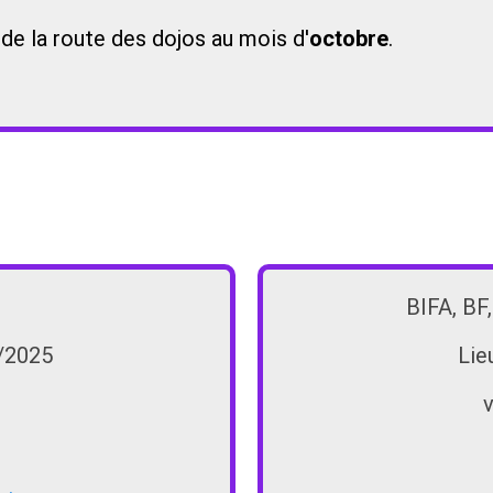
de la route des dojos au mois d'
octobre
.
BIFA, BF,
9/2025
Lie
v