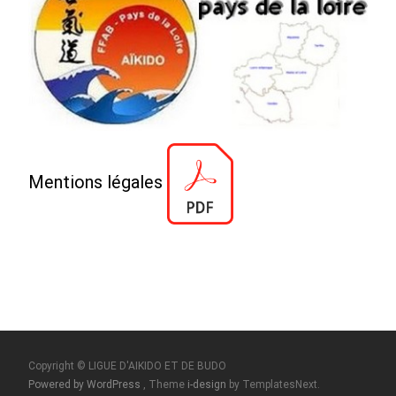
Mentions légales
Copyright © LIGUE D'AIKIDO ET DE BUDO
Powered by WordPress
, Theme
i-design
by TemplatesNext.