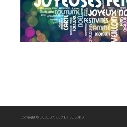
Pagination
des
publications
Copyright © LIGUE D'AIKIDO ET DE BUDO