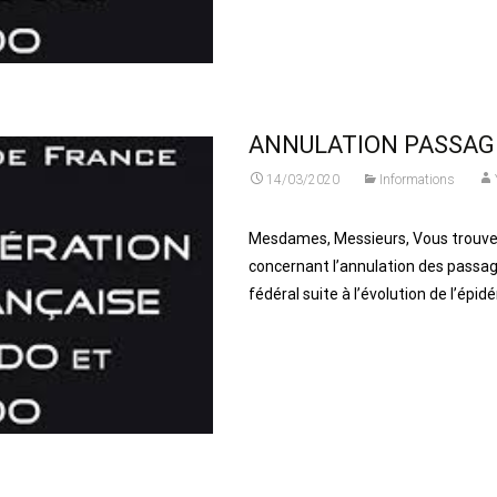
ANNULATION PASSAG
14/03/2020
Informations
Mesdames, Messieurs, Vous trouver
concernant l’annulation des passa
fédéral suite à l’évolution de l’épi
Read More...