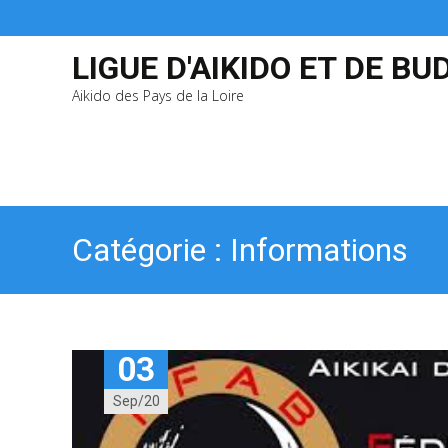
LIGUE D'AIKIDO ET DE BU
Aikido des Pays de la Loire
Catégorie :
Informations
03
Sep/20