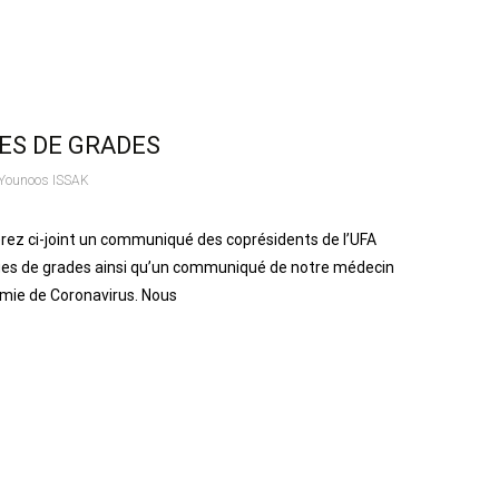
ES DE GRADES
Younoos ISSAK
ez ci-joint un communiqué des coprésidents de l’UFA
ges de grades ainsi qu’un communiqué de notre médecin
démie de Coronavirus. Nous