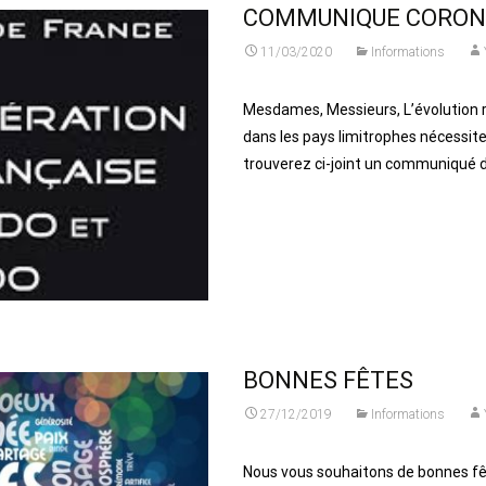
COMMUNIQUE CORON
11/03/2020
Informations
Mesdames, Messieurs, L’évolution r
dans les pays limitrophes nécessite
trouverez ci-joint un communiqué 
Read More...
BONNES FÊTES
27/12/2019
Informations
Nous vous souhaitons de bonnes fêt