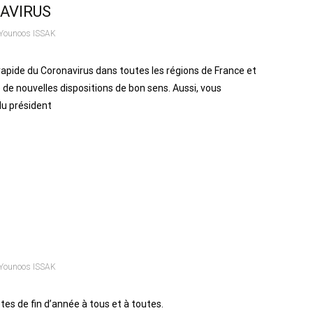
AVIRUS
Younoos ISSAK
apide du Coronavirus dans toutes les régions de France et
 de nouvelles dispositions de bon sens. Aussi, vous
du président
Younoos ISSAK
es de fin d’année à tous et à toutes.