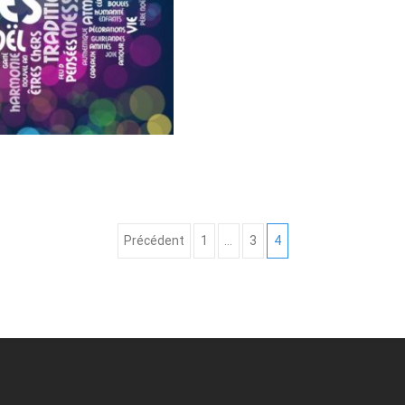
Read More...
Précédent
1
…
3
4