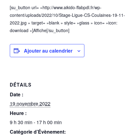
[su_button url= »http://www.aikido-ffabpdl.fr/wp-
content/uploads/2022/10/Stage-Ligue-CS-Coulaines-19-11-
2022.jpg » target= »blank » style= »glass » icon= »icon:
download »]Affiche[/su_button]
Ajouter au calendrier
DÉTAILS
Date :
19 novembre 2022
Heure :
9 h 30 min - 17 h 00 min
Catégorie d’Évènement: