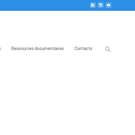
Search
s
Ressources documentaires
Contacts
for: