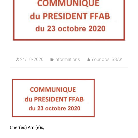
24/10/2020
Informations
Younoos ISSAK
Cher(es) Ami(e)s,