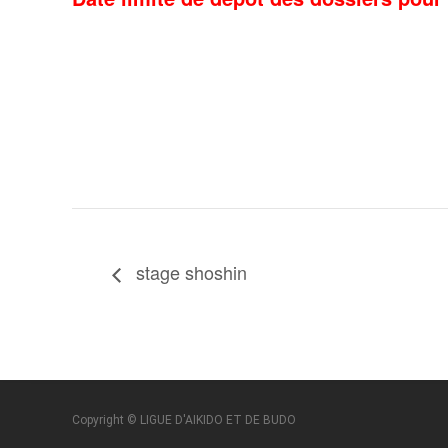
stage shoshin
Copyright © LIGUE D'AIKIDO ET DE BUDO