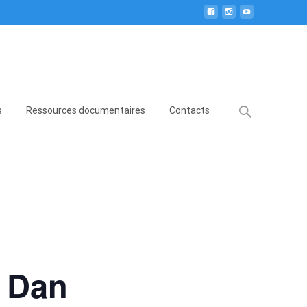
Search
s
Ressources documentaires
Contacts
for:
2 Dan