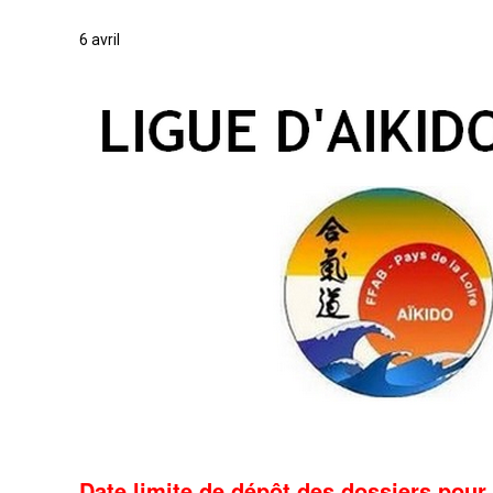
6 avril
Date limite de dépôt des dossiers pour