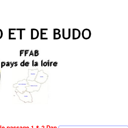
 le passage 1 & 2 Dan