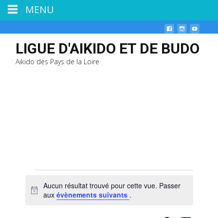
MENU
LIGUE D'AIKIDO ET DE BUDO
Aikido des Pays de la Loire
Évènements
Aucun résultat trouvé pour cette vue. Passer
N
aux
évènements suivants
.
o
t