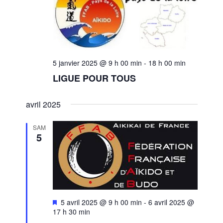
5 janvier 2025 @ 9 h 00 min
-
18 h 00 min
LIGUE POUR TOUS
avril 2025
SAM
5
M
5 avril 2025 @ 9 h 00 min
-
6 avril 2025 @
i
17 h 30 min
s