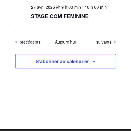
27 avril 2025 @ 9 h 00 min
-
18 h 00 min
STAGE COM FEMININE
Évènements
Évènements
précédents
Aujourd’hui
suivants
S’abonner au calendrier